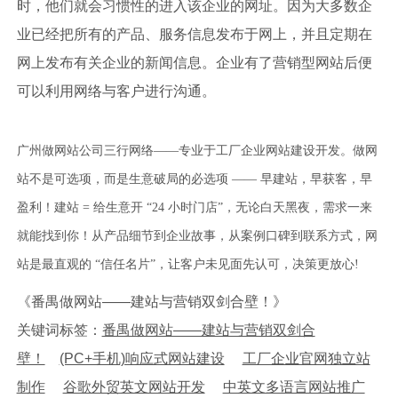
时，他们就会习惯性的进入该企业的网址。因为大多数企
业已经把所有的产品、服务信息发布于网上，并且定期在
网上发布有关企业的新闻信息。企业有了营销型网站后便
可以利用网络与客户进行沟通。
广州做网站公司三行网络——专业于工厂企业网站建设开发。做网
站不是可选项，而是生意破局的必选项 —— 早建站，早获客，早
盈利！建站 = 给生意开 “24 小时门店”，无论白天黑夜，需求一来
就能找到你！从产品细节到企业故事，从案例口碑到联系方式，网
站是最直观的 “信任名片”，让客户未见面先认可，决策更放心!
《番禺做网站——建站与营销双剑合壁！》
关键词标签：
番禺做网站——建站与营销双剑合
壁！
(PC+手机)响应式网站建设
工厂企业官网独立站
制作
谷歌外贸英文网站开发
中英文多语言网站推广