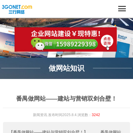
做网站知识
番禺做网站——建站与营销双剑合壁！
新闻资讯
发布时间2025.8.4.浏览数：
3242
【番禺做网站——建站与营销双剑合壁！】
。。。
番禺做网站