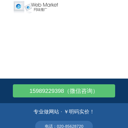
15989229398（微信咨询）
专业做网站 · ￥明码实价！
电话：020-85628720