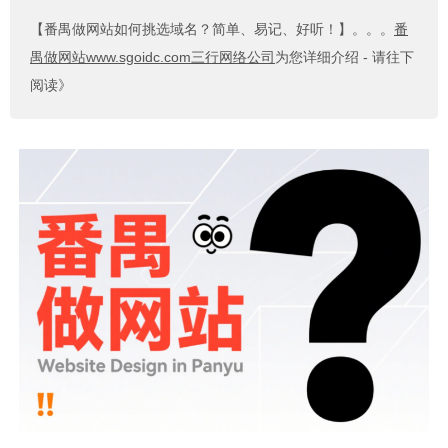
【番禺做网站如何挑选域名？简单、易记、好听！】
。。。
番
禺做网站www.sgoidc.com三行网络公司
为您详细介绍 - 请往下
阅读》