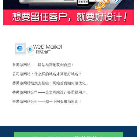
番禺做网站——建站与营销双剑合壁！
公司做网站：什么样的域名才算是好域名？
番禺做网站给您支招啦：网站首页如何做优化..
番禺做网站公司——英文网站设计要重视用户..
番禺做网站公司——撩一下网页布局原则！
移动互联网时代：PC+手机+微信网站,缺..
香港,国内,国外空间的区别，你晓得么？
一个空间可以绑定多个域名吗？答案是肯定的..