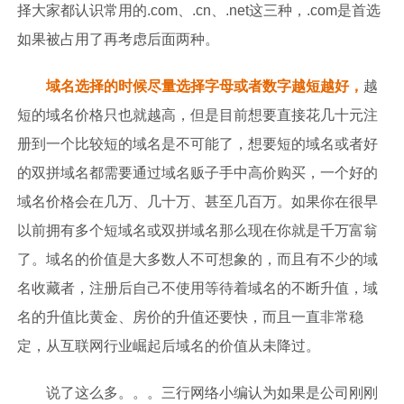
择大家都认识常用的.com、.cn、.net这三种，.com是首选
如果被占用了再考虑后面两种。
域名选择的时候尽量选择字母或者数字越短越好，
越
短的域名价格只也就越高，但是目前想要直接花几十元注
册到一个比较短的域名是不可能了，想要短的域名或者好
的双拼域名都需要通过域名贩子手中高价购买，一个好的
域名价格会在几万、几十万、甚至几百万。如果你在很早
以前拥有多个短域名或双拼域名那么现在你就是千万富翁
了。域名的价值是大多数人不可想象的，而且有不少的域
名收藏者，注册后自己不使用等待着域名的不断升值，域
名的升值比黄金、房价的升值还要快，而且一直非常稳
定，从互联网行业崛起后域名的价值从未降过。
说了这么多。。。三行网络小编认为如果是公司刚刚