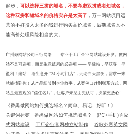
起步，
可以选择三拼的域名，不要考虑双拼或者短域名，
这种双拼和短域名的价格实在是太高了
，万一网站项目运
营的不好投入太多的钱进行购买高价域名，后期域名又不
能高价处理风险相当的大。
广州做网站公司三行网络——专业于工厂企业网站建设开发。做网
站不是可选项，而是生意破局的必选项 —— 早建站，早获客，早
盈利！建站 = 给生意开 “24 小时门店”，无论白天黑夜，需求一来
就能找到你！从产品细节到企业故事，从案例口碑到联系方式，网
站是最直观的 “信任名片”，让客户未见面先认可，决策更放心!
《番禺做网站如何挑选域名？简单、易记、好听！》
关键词标签：
番禺做网站如何挑选域名？
(PC+手机)响应
式网站建设
工厂企业官网独立站制作
谷歌外贸英文网