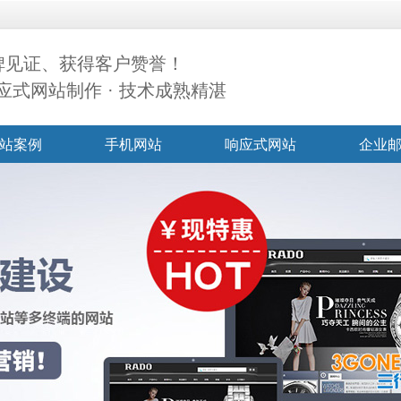
碑见证、获得客户赞誉！
应式网站制作 · 技术成熟精湛
站案例
手机网站
响应式网站
企业