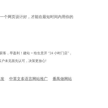
一个网页设计好，才能在最短时间内用你的
早盈利！建站 = 给生意开 “24 小时门店”，
客户未见面先认可，决策更放心!
开发
中英文多语言网站推广
番禺做网站