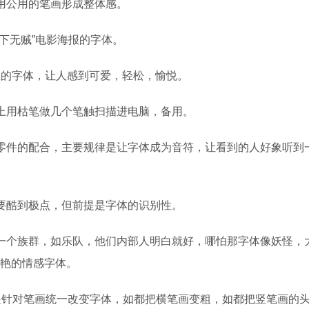
用公用的笔画形成整体感。
下无贼”电影海报的字体。
里的字体，让人感到可爱，轻松，愉悦。
上用枯笔做几个笔触扫描进电脑，备用。
零件的配合，主要规律是让字体成为音符，让看到的人好象听到
要酷到极点，但前提是字体的识别性。
一个族群，如乐队，他们内部人明白就好，哪怕那字体像妖怪，
艳的情感字体。
常是针对笔画统一改变字体，如都把横笔画变粗，如都把竖笔画的