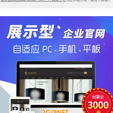
。
番禺做网站www.sgoidc.com三行网络公司
为您详细介绍 - 请往下阅读》