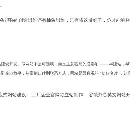
。
备很强的创造思维还有抽象思维，只有将这做好了，你才能够将
设开发。做网站不是可选项，而是生意破局的必选项 —— 早建站，早获客，
到企业故事，从案例口碑到联系方式，网站是最直观的 “信任名片”，让
响应式网站建设
工厂企业官网独立站制作
谷歌外贸英文网站