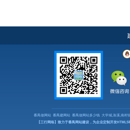
番禺做网站
番禺建网站
番禺做网站多少钱
大学城,洛溪,南村镇
【三行网络】致力于番禺网站建设，为企业定制开发HTML