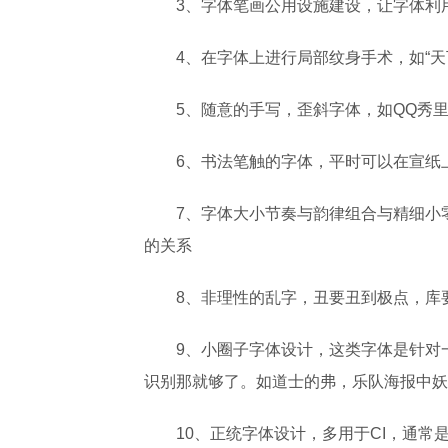
3、字体笔画公用设施建设，让字体利
4、在字体上进行局部纹身手术，如“天
5、随意的手写，歪斜字体，如QQ秀
6、书法笔触的字体，平时可以在宣纸
7、字体大小节奏与韵律组合与精细小
的关系
8、非理性的乱字，丑要丑到极点，库
9、小圈子字体设计，这类字体是针对
识别那就够了。如道士的弗，乐队海报中妖
10、正统字体设计，多用于CI，通