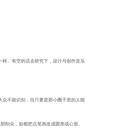
一样。有空的话去研究下，设计与创作音乐
大众不能识别，但只要是那小圈子里的人能
头部削尖，如都把点笔画改成圆形或心形。