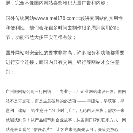
屏，完全不像国内网站喜欢堆积大量广告和内容；
国外传统网站www.aimei178.com比较讲究网站的实用性
和便利性，他们会花很多时间去制作很多周到实用的细
节，功能虽然大多平实但很有效；
国外网站对安全性的要求非常高，许多服务和功能都需要
进行安全连接，而国内只有交易、银行等网站才会注意
到；
广州做网站公司三行网络——专业于工厂企业网站建设开发。做网
站不是可选项，而是生意破局的必选项 —— 早建站，早获客，早
盈利！建站 = 给生意开 “24 小时门店”，无论白天黑夜，需求一来
就能找到你！从产品细节到企业故事，从案例口碑到联系方式，网
站是最直观的 “信任名片”，让客户未见面先认可，决策更放心!